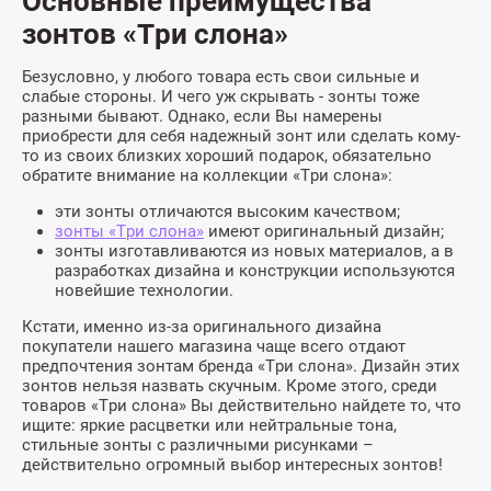
Основные преимущества
зонтов «Три слона»
Безусловно, у любого товара есть свои сильные и
слабые стороны. И чего уж скрывать - зонты тоже
разными бывают. Однако, если Вы намерены
приобрести для себя надежный зонт или сделать кому-
то из своих близких хороший подарок, обязательно
обратите внимание на коллекции «Три слона»:
эти зонты отличаются высоким качеством;
зонты «Три слона»
имеют оригинальный дизайн;
зонты изготавливаются из новых материалов, а в
разработках дизайна и конструкции используются
новейшие технологии.
Кстати, именно из-за оригинального дизайна
покупатели нашего магазина чаще всего отдают
предпочтения зонтам бренда «Три слона». Дизайн этих
зонтов нельзя назвать скучным. Кроме этого, среди
товаров «Три слона» Вы действительно найдете то, что
ищите: яркие расцветки или нейтральные тона,
стильные зонты с различными рисунками –
действительно огромный выбор интересных зонтов!