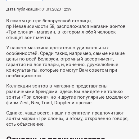
Дата публикации: 01.01.2023 12:39
В самом центре белорусской столицы,
пр.Независимости 58, расположился магазин зонтов
«Три слона» - магазин, в котором любой человек
отыщет зонт мечты.
У нашего магазина достаточно удивительных
особенностей. Среди таких, например, самые низкие
цены по всей Беларуси, огромный ассортимент,
гарантия на все товары, и, конечно, дружелюбные
консультанты, которые помогут Вам советом при
необходимости.
Коллекции зонтов в магазине представлены
различными брендами: здесь Вы найдете не только
зонты «Три слона», но и другие популярные модели от
фирм Zest, Nex, Trust, Doppler и прочие.
Однако, чаще всего, наши покупатели предпочитают
зонты марки «Три слона», и этому, откровенно говоря,
есть объяснение.