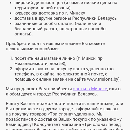
широкий диапазон цен (и самые низкие цены на
территории нашей страны)
курьерская доставка по г. Минску
доставка в другие регионы Республики Беларусь
различные способы оплаты (наличный и
безналичный расчет, электронные способы
оплаты).
Приобрести зонт в нашем магазине Вы можете
несколькими способами:
посетить наш магазин лично (г. Минск, пр.
Независимости, дом 58);
оформить заказ на покупку зонта удаленно (по
телефону, в скайпе, по электронной почте, с
помощью онлайн заявки на сайте www.trislona.by).
Мы предлагает Вам приобрести
зонты в Минске
, или в
любом другом городе Республики Беларусь.
Если у Вас нет возможности посетить наш магазин, или
Вы проживаете в другом городе - оформляйте заказы
на покупку товаров «Три слона» удаленно. Мы
позаботимся о доставке Ваших покупок по указанному
Вами адресу! Консультант магазина «Три слона» перед
оформлением Вашего заказа, обязательно сообщит Вам