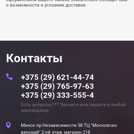
о возможности и условиях доставки.
Контакты
+375 (29) 621-44-74
+375 (29) 765-97-63
+375 (29) 333-555-4
Есть вопросы??? Звоните или пишите в любой
мессенджер
Минск пр.Независимости 58 ТЦ "Московско-
венский" 2-ой этаж, магазин 218