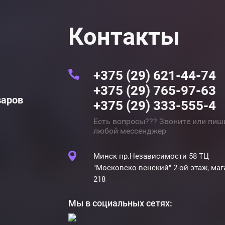
Контакты
+375 (29) 621-44-74
+375 (29) 765-97-63
варов
+375 (29) 333-555-4
Есть вопросы??? Звоните или пиш
любой мессенджер
Минск пр.Независимости 58 ТЦ
"Московско-венский" 2-ой этаж, маг
218
Мы в социальных сетях: