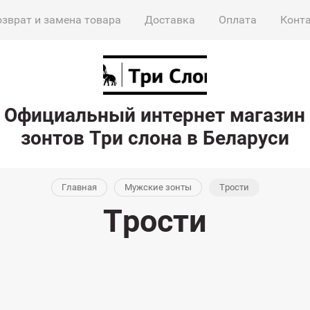
озврат и замена товара
Доставка
Оплата
Конт
Официальный интернет магазин
зонтов Три слона в Беларуси
Главная
Мужские зонты
Трости
Трости