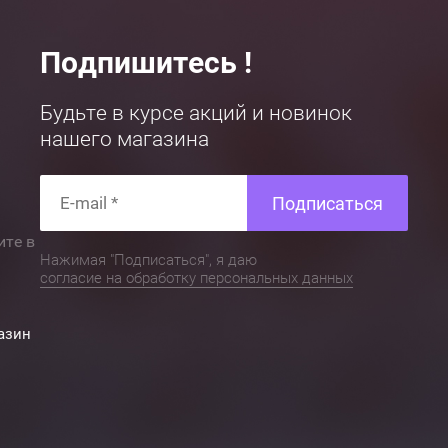
Подпишитесь !
Будьте в курсе акций и новинок
нашего магазина
Подписаться
ите в
Нажимая "Подписаться", я даю
согласие на обработку персональных данных
азин